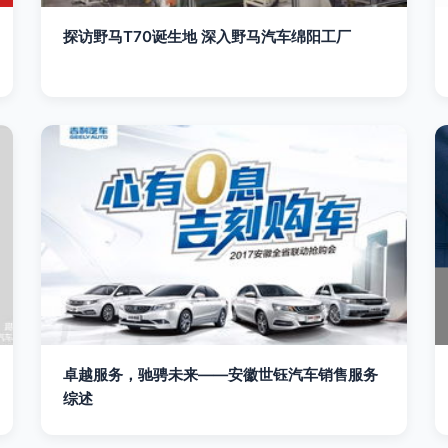
探访野马T70诞生地 深入野马汽车绵阳工厂
卓越服务，驰骋未来——安徽世钰汽车销售服务
综述