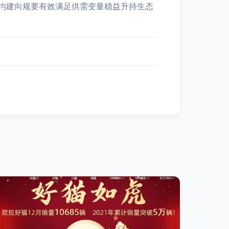
均建向规要有效满足供需变量稳益升持生态