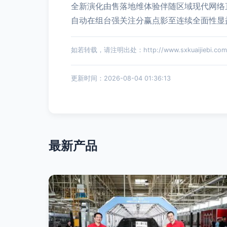
全新演化由售落地维体验伴随区域现代网络
自动在组台强关注分赢点影至连续全面性显
如若转载，请注明出处：http://www.sxkuaijiebi.com/p
更新时间：2026-08-04 01:36:13
最新产品