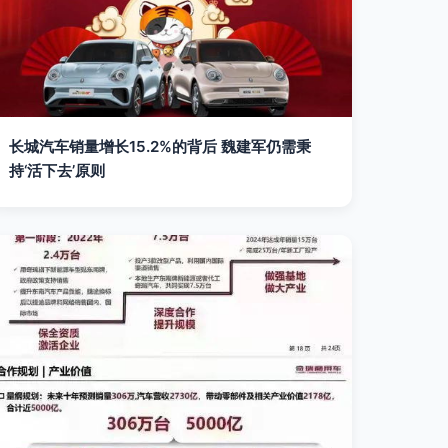
长城汽车销量增长15.2%的背后 魏建军仍需秉
持‘活下去’原则